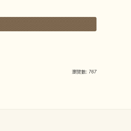
瀏覽數:
767