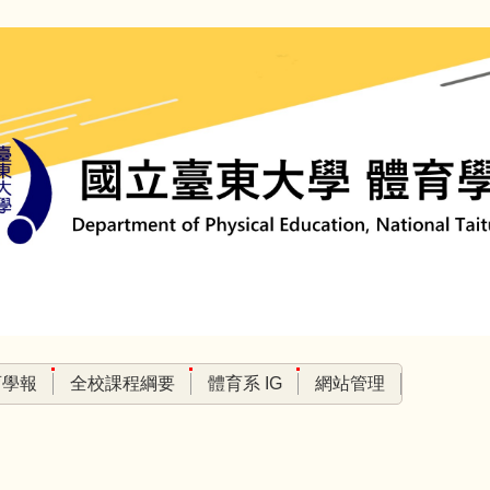
育學報
全校課程綱要
體育系 IG
網站管理