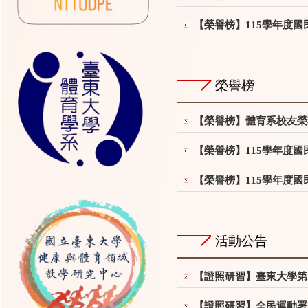
【榮譽榜】115學年度
榮譽榜
【榮譽榜】體育系校友榮
【榮譽榜】115學年度
【榮譽榜】115學年度
活動公告
【證照研習】臺東大學第
【證照研習】全民運動署「救