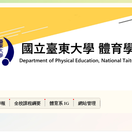
學報
全校課程綱要
體育系 IG
網站管理