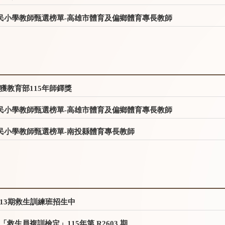
國民小學教師甄選榜單-高雄市體育及偏鄉體育專長教師
獲教育部115年師鐸獎
國民小學教師甄選榜單-高雄市體育及偏鄉體育專長教師
國民小學教師甄選榜單-南投縣體育專長教師
13期救生訓練班招生中
生員複訓檢定」115年第 R2603 期