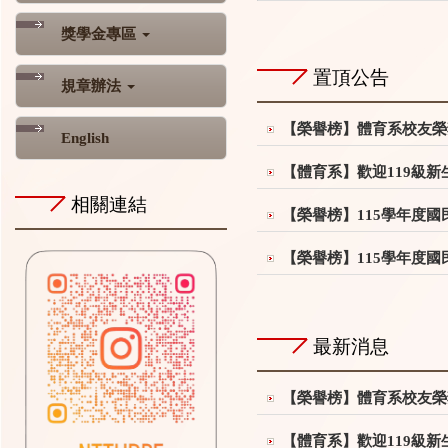
獎學金專區
置頂公告
規章辦法
【榮譽榜】體育系校友榮
English
【體育系】歡迎119級新
相關連結
【榮譽榜】115學年度
【榮譽榜】115學年度
最新消息
【榮譽榜】體育系校友榮
【體育系】歡迎119級新