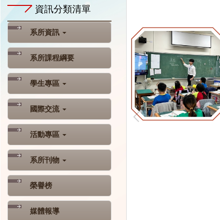
資訊分類清單
系所資訊
系所課程綱要
學生專區
國際交流
活動專區
系所刊物
榮譽榜
媒體報導