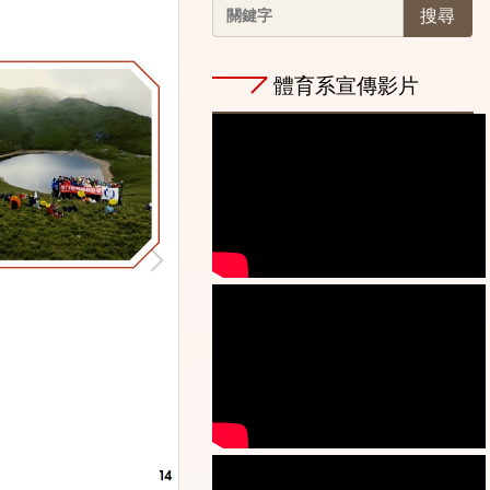
搜尋
體育系宣傳影片