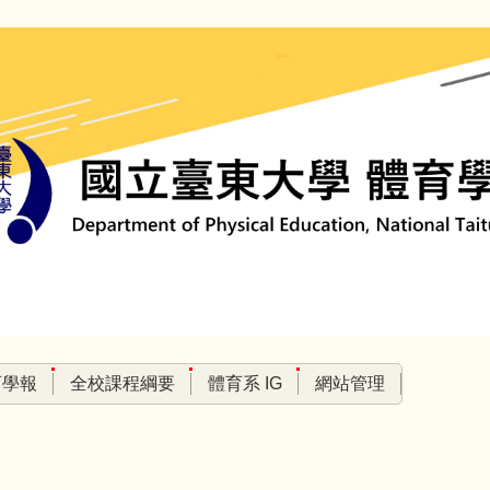
育學報
全校課程綱要
體育系 IG
網站管理