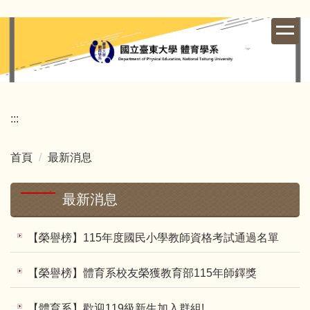
跳
到
主
要
內
容
區
:::
首頁
最新消息
最新消息
【榮譽榜】115年度國民小學教師資格考試通過名單
【榮譽榜】體育系校友榮獲教育部115年師鐸獎
【體育系】歡迎119級新生加入群組!