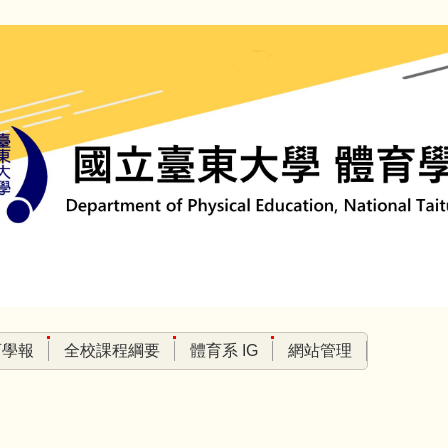
育學報
全校課程綱要
體育系 IG
網站管理