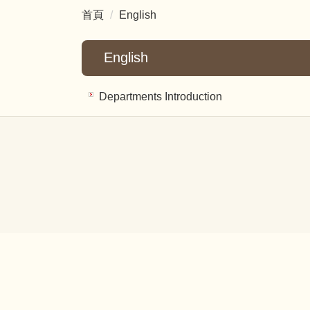
首頁
English
English
Departments Introduction