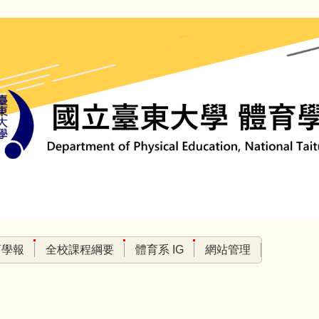
育學報
全校課程綱要
體育系 IG
網站管理