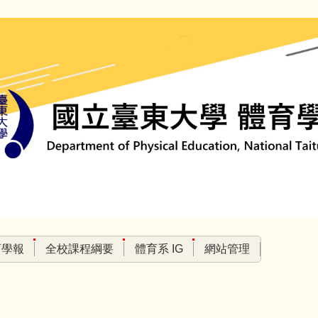
育學報
全校課程綱要
體育系 IG
網站管理