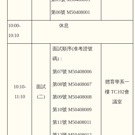
第06號 M50408001
10:00-
休息
10:10
面試順序(准考證號
碼)：
第07號 M50408006
體育學系一
第08號 M50408007
10:10-
面試
樓 TC102會
11:10
(二)
第09號 M50408008
議室
第10號 M50408009
第11號 M50408011
第12號 M50408012