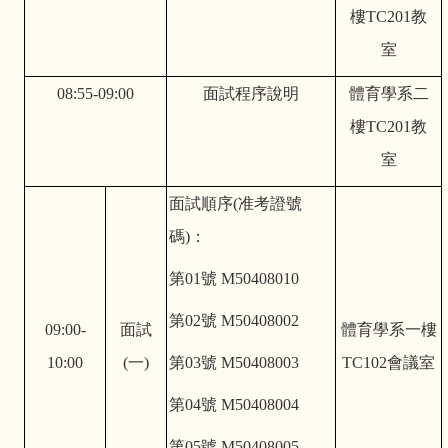
樓TC201教
室
08:55-09:00
面試程序說明
體育學系二
樓TC201教
室
面試順序(准考證號
碼)：
第01號 M50408010
第02號 M50408002
09:00-
面試
體育學系一樓
10:00
(一)
第03號 M50408003
TC102會議室
第04號 M50408004
第05號 M50408005