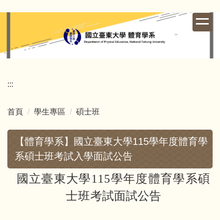
跳
到
主
要
內
容
區
:::
首頁
學生專區
碩士班
【體育學系】國立臺東大學115學年度體育學
系碩士班考試入學面試公告
國立臺東大學115學年度體育學系碩
士班
考試面試公告