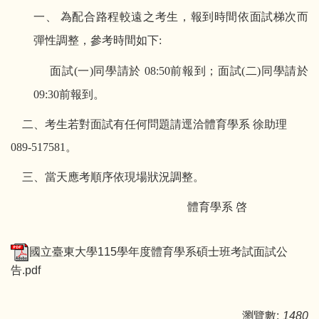
一、 為配合路程較遠之考生，報到時間依面試梯次而
彈性調整，參考時間如下:
面試(一)同學請於 08:50前報到；面試(二)同學請於
09:30前報到。
二、考生若對面試有任何問題請逕洽體育學系 徐助理
089-517581。
三、當天應考順序依現場狀況調整。
體育學系 啓
國立臺東大學115學年度體育學系碩士班考試面試公
告.pdf
瀏覽數:
1480