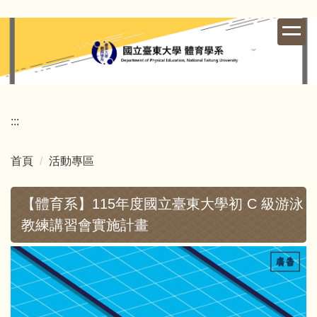
跳
到
主
要
內
容
區
:::
首頁
活動專區
【體育系】115年度國立臺東大學初 C 級游泳
教練講習會實施計畫