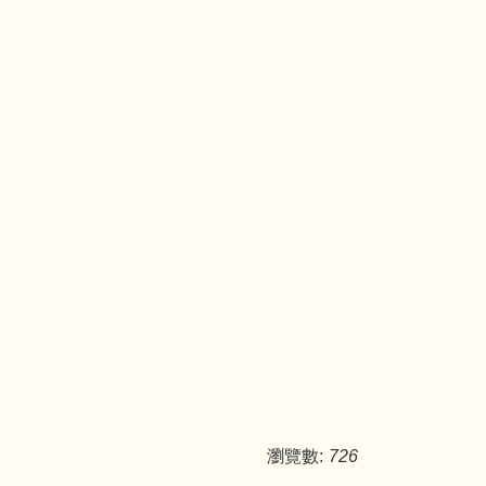
瀏覽數:
726