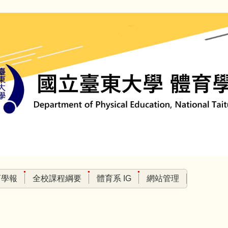
育學報
全校課程綱要
體育系 IG
網站管理