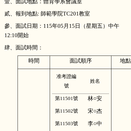
壹、面試地點：體育學系會議室
貳、報到地點: 師範學院TC201教室
參、面試日期：115年05月15日（星期五）中午
12:10開始
肆、面試時間：
時間
面試順序
地點
准考證編
姓名
號
林○安
第11501號
宋○杰
第11502號
李○中
第11503號