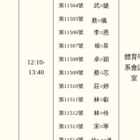
武○婕
第11504號
第11505號
蔡○儀
李○恩
第11506號
第11507號
楊○晨
體育
卓○穎
第11508號
12:10-
系會
13:40
蔡○芯
第11509號
室
莊○婷
第11510號
林○叡
第11511號
林○伶
第11512號
宋○寧
第11513號
第11514號
絲○.○○達