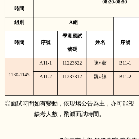
08:20-08:50
時間
組別
A
組
學測應試
時間
序號
姓名
序號
號碼
A11-1
11223522
陳
○
茹
B11-1
1130-1145
A11-2
11237312
魏
○
諒
B11-2
◎面試時間如有變動，依現場公告為主，亦可能視
缺考人數，酌減面試時間。