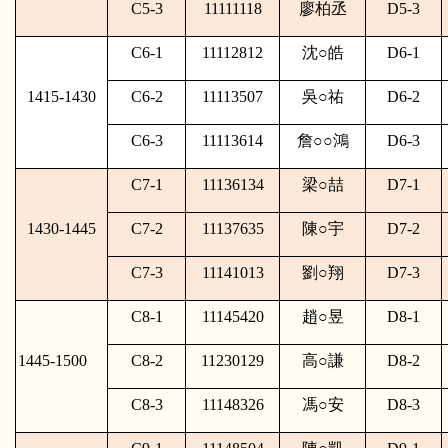
C5-3
11111118
廖柏丞
D5-3
C6-1
11112812
沈
○
皓
D6-1
1415-1430
C6-2
11113507
吳
○
祐
D6-2
C6-3
11113614
詹
○○
鴻
D6-3
C7-1
11136134
梁
○
喆
D7-1
1430-1445
C7-2
11137635
陳
○
宇
D7-2
C7-3
11141013
劉
○
翔
D7-3
C8-1
11145420
趙
○
昱
D8-1
1445-1500
C8-2
11230129
高
○
謙
D8-2
C8-3
11148326
馮
○
安
D8-3