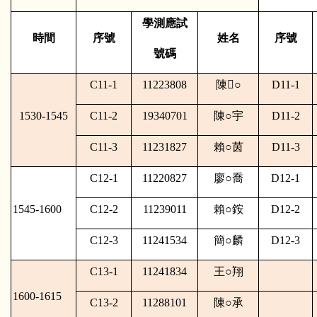
學測應試
時間
序號
姓名
序號
號碼
C11-1
11223808
陳
○
D11-1
1530-1545
C11-2
19340701
陳
○
宇
D11-2
C11-3
11231827
賴
○
茵
D11-3
C12-1
11220827
廖
○
喬
D12-1
1545-1600
C12-2
11239011
賴
○
銨
D12-2
C12-3
11241534
簡
○
麟
D12-3
C13-1
11241834
王
○
翔
1600-1615
C13-2
11288101
陳
○
承