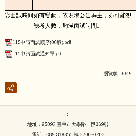
◎面試時間如有變動，依現場公告為主，亦可能視
缺考人數，酌減面試時間。
115申請面試順序(00版).pdf
115申請面試通知單.pdf
瀏覽數:
4049
:::
地址：95092 臺東市大學路二段369號
電話：089-318855 轉 3200~3203