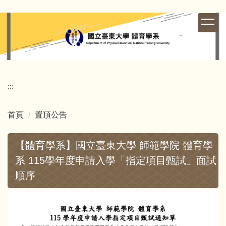
跳
到
主
要
內
容
區
:::
首頁
置頂公告
【體育學系】國立臺東大學 師範學院 體育學
系 115學年度申請入學「指定項目甄試」面試
順序