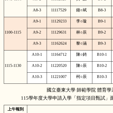
A8-3
11117529
鐘
○
斌
B8-3
A9-1
11129233
李
○
璇
B9-1
1100-1115
A9-2
11129631
林
○
辰
B9-2
A9-3
11162624
黎
○
涵
B9-3
A10-1
11164712
陳
○
錡
B10-1
1115-1130
A10-2
11220520
陳
○
辰
B10-2
A10-3
11221007
柯
○
辰
B10-3
國立臺東大學 師範學院 體育學
115學年度大學申請入學「指定項目甄試」面
上午報到