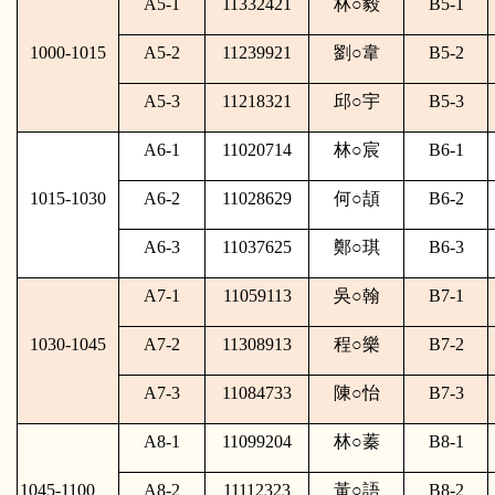
A5-1
11332421
林
○
毅
B5-1
1000-1015
A5-2
11239921
劉
○
韋
B5-2
A5-3
11218321
邱
○
宇
B5-3
A6-1
11020714
林
○
宸
B6-1
1015-1030
A6-2
11028629
何
○
頡
B6-2
A6-3
11037625
鄭
○
琪
B6-3
A7-1
11059113
吳
○
翰
B7-1
1030-1045
A7-2
11308913
程
○
樂
B7-2
A7-3
11084733
陳
○
怡
B7-3
A8-1
11099204
林
○
蓁
B8-1
1045-1100
A8-2
11112323
黃
○
語
B8-2