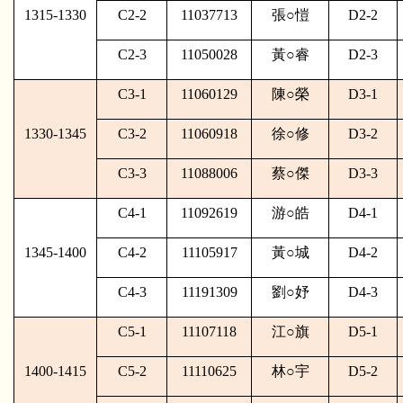
1315-1330
C2-2
11037713
張
○
愷
D2-2
C2-3
11050028
黃
○
睿
D2-3
C3-1
11060129
陳
○
榮
D3-1
1330-1345
C3-2
11060918
徐
○
修
D3-2
C3-3
11088006
蔡
○
傑
D3-3
C4-1
11092619
游
○
皓
D4-1
1345-1400
C4-2
11105917
黃
○
城
D4-2
C4-3
11191309
劉
○
妤
D4-3
C5-1
11107118
江
○
旗
D5-1
1400-1415
C5-2
11110625
林
○
宇
D5-2