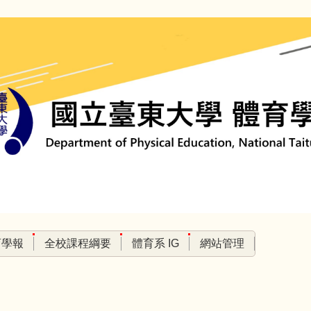
育學報
全校課程綱要
體育系 IG
網站管理