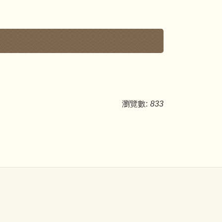
瀏覽數:
833