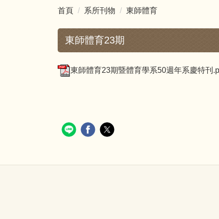
首頁
系所刊物
東師體育
東師體育23期
東師體育23期暨體育學系50週年系慶特刊.p