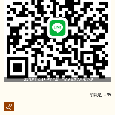
【體育系】歡迎114學年度一年級新生加入班級群組!
瀏覽數:
465