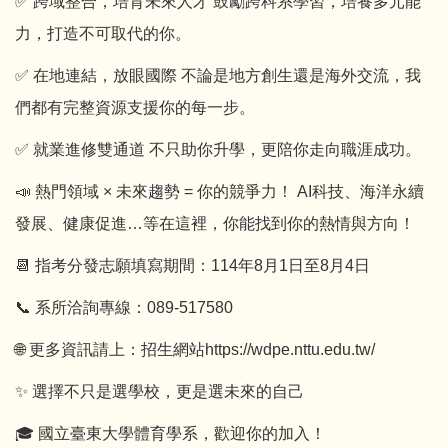
✅ 跨域整合，培育未來人才 鼓勵跨科系學習，培養多元能
力，打造不可取代的你。
✅ 在地連結，放眼國際 不論是地方創生還是海外交流，我
們都有完整資源支援你的每一步。
✅ 就業進修雙通道 不只助你升學，更陪你走向職涯成功。
📣 熱門領域 × 未來趨勢 = 你的競爭力！ AI科技、海洋永續
發展、健康促進…等在這裡，你能找到你的熱情與方向！
📆 指考分發志願填寫期間：114年8月1日至8月4日
📞 系所洽詢專線：089-517580
🌐 更多資訊請上：招生網站https://wdpe.nttu.edu.tw/
✨ 選擇不只是選學校，更是選未來的自己
🎓 國立臺東大學體育學系，歡迎你的加入！