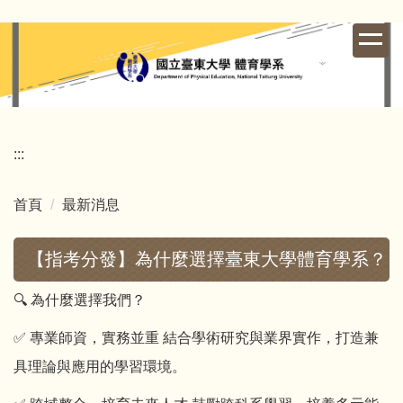
跳
到
主
要
內
容
區
:::
首頁
最新消息
【指考分發】為什麼選擇臺東大學體育學系？
🔍 為什麼選擇我們？
✅ 專業師資，實務並重 結合學術研究與業界實作，打造兼
具理論與應用的學習環境。