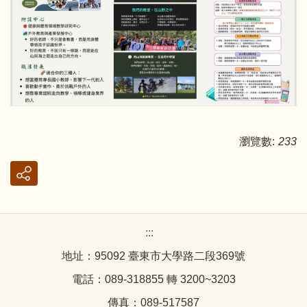
瀏覽數:
233
:::
地址：95092 臺東市大學路二段369號
電話：089-318855 轉 3200~3203
傳真：089-517587