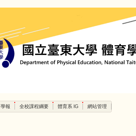
育學報
全校課程綱要
體育系 IG
網站管理