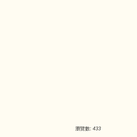
瀏覽數:
433