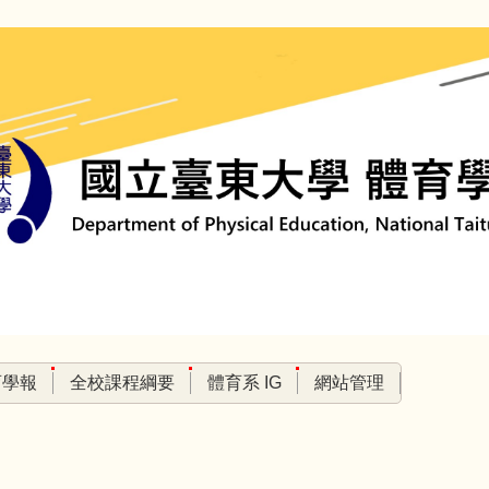
育學報
全校課程綱要
體育系 IG
網站管理