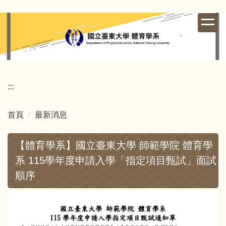
跳
到
主
要
內
容
區
:::
首頁
最新消息
【體育學系】國立臺東大學 師範學院 體育學
系 115學年度申請入學「指定項目甄試」面試
順序