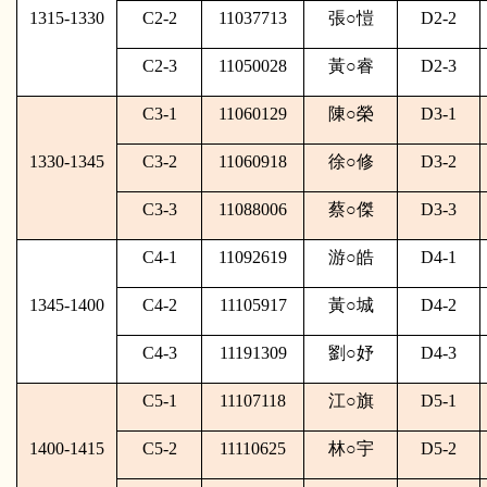
1315-1330
C2-2
11037713
張
○
愷
D2-2
C2-3
11050028
黃
○
睿
D2-3
C3-1
11060129
陳
○
榮
D3-1
1330-1345
C3-2
11060918
徐
○
修
D3-2
C3-3
11088006
蔡
○
傑
D3-3
C4-1
11092619
游
○
皓
D4-1
1345-1400
C4-2
11105917
黃
○
城
D4-2
C4-3
11191309
劉
○
妤
D4-3
C5-1
11107118
江
○
旗
D5-1
1400-1415
C5-2
11110625
林
○
宇
D5-2