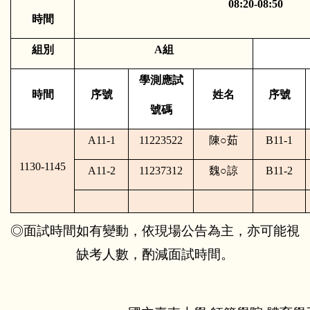
08:20-08:50
時間
組別
A
組
學測應試
時間
序號
姓名
序號
號碼
A11-1
11223522
陳
○
茹
B11-1
1130-1145
A11-2
11237312
魏
○
諒
B11-2
◎面試時間如有變動，依現場公告為主，亦可能視
缺考人數，酌減面試時間。