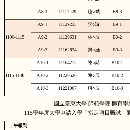
A8-3
11117529
鐘
○
斌
B8-3
A9-1
11129233
李
○
璇
B9-1
1100-1115
A9-2
11129631
林
○
辰
B9-2
A9-3
11162624
黎
○
涵
B9-3
A10-1
11164712
陳
○
錡
B10-1
1115-1130
A10-2
11220520
陳
○
辰
B10-2
A10-3
11221007
柯
○
辰
B10-3
國立臺東大學 師範學院 體育學
115學年度大學申請入學「指定項目甄試」面
上午報到