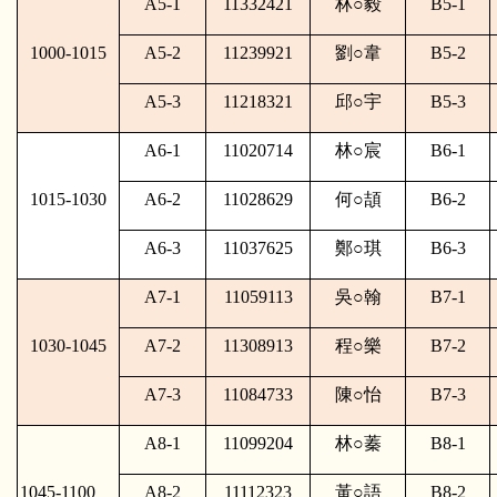
A5-1
11332421
林
○
毅
B5-1
1000-1015
A5-2
11239921
劉
○
韋
B5-2
A5-3
11218321
邱
○
宇
B5-3
A6-1
11020714
林
○
宸
B6-1
1015-1030
A6-2
11028629
何
○
頡
B6-2
A6-3
11037625
鄭
○
琪
B6-3
A7-1
11059113
吳
○
翰
B7-1
1030-1045
A7-2
11308913
程
○
樂
B7-2
A7-3
11084733
陳
○
怡
B7-3
A8-1
11099204
林
○
蓁
B8-1
1045-1100
A8-2
11112323
黃
○
語
B8-2