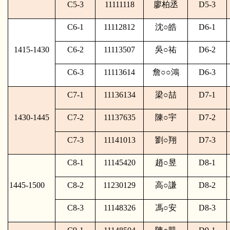
C5-3
11111118
廖柏丞
D5-3
C6-1
11112812
沈
○
皓
D6-1
1415-1430
C6-2
11113507
吳
○
祐
D6-2
C6-3
11113614
詹
○○
鴻
D6-3
C7-1
11136134
梁
○
喆
D7-1
1430-1445
C7-2
11137635
陳
○
宇
D7-2
C7-3
11141013
劉
○
翔
D7-3
C8-1
11145420
趙
○
昱
D8-1
1445-1500
C8-2
11230129
高
○
謙
D8-2
C8-3
11148326
馮
○
安
D8-3