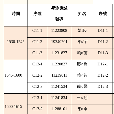
學測應試
時間
序號
姓名
序號
號碼
C11-1
11223808
陳
○
D11-1
1530-1545
C11-2
19340701
陳
○
宇
D11-2
C11-3
11231827
賴
○
茵
D11-3
C12-1
11220827
廖
○
喬
D12-1
1545-1600
C12-2
11239011
賴
○
銨
D12-2
C12-3
11241534
簡
○
麟
D12-3
C13-1
11241834
王
○
翔
1600-1615
C13-2
11288101
陳
○
承