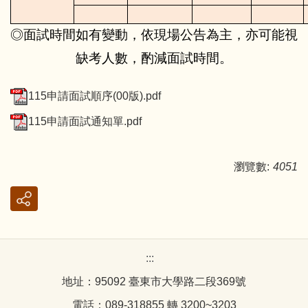
◎面試時間如有變動，依現場公告為主，亦可能視
缺考人數，酌減面試時間。
115申請面試順序(00版).pdf
115申請面試通知單.pdf
瀏覽數:
4051
:::
地址：95092 臺東市大學路二段369號
電話：089-318855 轉 3200~3203