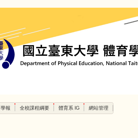
育學報
全校課程綱要
體育系 IG
網站管理