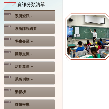
資訊分類清單
系所資訊
系所課程綱要
學生專區
國際交流
活動專區
系所刊物
榮譽榜
媒體報導