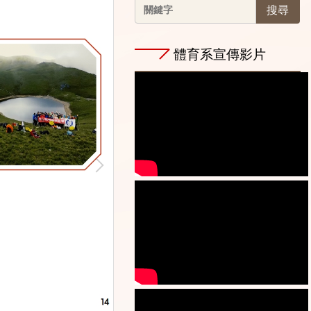
搜尋
體育系宣傳影片