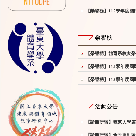
【榮譽榜】115學年度
榮譽榜
【榮譽榜】體育系校友榮
【榮譽榜】115學年度
【榮譽榜】115學年度
活動公告
【證照研習】臺東大學第
【證照研習】全民運動署「救