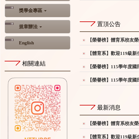
獎學金專區
置頂公告
規章辦法
【榮譽榜】體育系校友榮
English
【體育系】歡迎119級新
相關連結
【榮譽榜】115學年度
【榮譽榜】115學年度
最新消息
【榮譽榜】體育系校友榮
【體育系】歡迎119級新