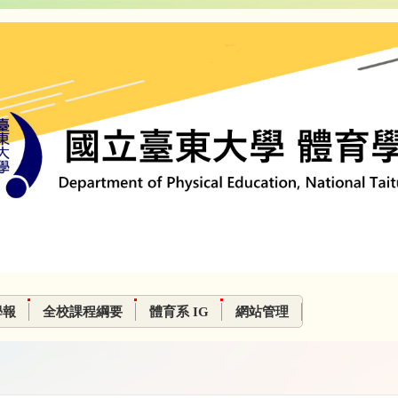
學報
全校課程綱要
體育系 IG
網站管理