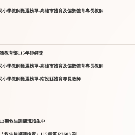
國民小學教師甄選榜單-高雄市體育及偏鄉體育專長教師
獲教育部115年師鐸獎
國民小學教師甄選榜單-高雄市體育及偏鄉體育專長教師
國民小學教師甄選榜單-南投縣體育專長教師
13期救生訓練班招生中
生員複訓檢定」115年第 R2603 期